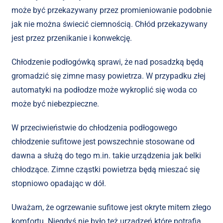
może być przekazywany przez promieniowanie podobnie
jak nie można świecić ciemnością. Chłód przekazywany
jest przez przenikanie i konwekcję.
Chłodzenie podłogówką sprawi, że nad posadzką będą
gromadzić się zimne masy powietrza. W przypadku złej
automatyki na podłodze może wykroplić się woda co
może być niebezpieczne.
W przeciwieństwie do chłodzenia podłogowego
chłodzenie sufitowe jest powszechnie stosowane od
dawna a służą do tego m.in. takie urządzenia jak belki
chłodzące. Zimne cząstki powietrza będą mieszać się
stopniowo opadając w dół.
Uważam, że ogrzewanie sufitowe jest okryte mitem złego
komfortu. Niegdyś nie było też urządzeń które potrafią