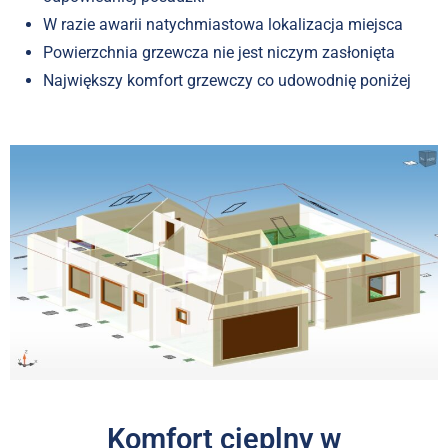
W razie awarii natychmiastowa lokalizacja miejsca
Powierzchnia grzewcza nie jest niczym zasłonięta
Największy komfort grzewczy co udowodnię poniżej
Komfort cieplny w