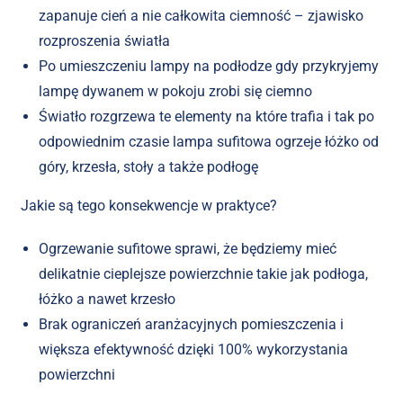
zapanuje cień a nie całkowita ciemność – zjawisko
rozproszenia światła
Po umieszczeniu lampy na podłodze gdy przykryjemy
lampę dywanem w pokoju zrobi się ciemno
Światło rozgrzewa te elementy na które trafia i tak po
odpowiednim czasie lampa sufitowa ogrzeje łóżko od
góry, krzesła, stoły a także podłogę
Jakie są tego konsekwencje w praktyce?
Ogrzewanie sufitowe sprawi, że będziemy mieć
delikatnie cieplejsze powierzchnie takie jak podłoga,
łóżko a nawet krzesło
Brak ograniczeń aranżacyjnych pomieszczenia i
większa efektywność dzięki 100% wykorzystania
powierzchni