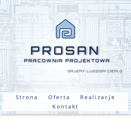
PROSAN
PRACOWNIA PROJEKTOWA
DAJEMY LUDZIOM CIEPŁO
Strona
Oferta
Realizacje
Kontakt