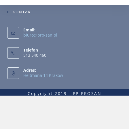
KONTAKT:
Email:
biuro@pro-san.pl
Telefon
513 540 460
Adres:
Heltmana 14 Kraków
Copyright 2019 - PP-PROSAN