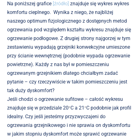
Na poniższej grafice
[źródło]
znajduje się wykres wykres
komfortu cieplnego. Wynika z niego, że najbliżej
naszego optimum fizjologicznego z dostępnych metod
ogrzewania pod względem kształtu wykresu znajduje się
ogrzewanie podłogowe. Z drugiej strony najgorzej w tym
zestawieniu wypadają grzejniki konwekcyjne umieszone
przy ścianie wewnętrznej (podobnie wypada ogrzewanie
powietrzne). Każdy z nas był w pomieszczeniu
ogrzewanym grzejnikiem dlatego chciałbym zadać
pytanie – czy rzeczywiście w takim pomieszczeniu jest
tak duży dyskomfort?
Jeśli chodzi o ogrzewanie sufitowe – całość wykresu
znajduje się w przedziale 20
C a 21
C podobnie jak profil
°
°
idealny. Czy jeśli jesteśmy przyzwyczajeni do
ogrzewania grzejnikowego i nie sprawia on dyskomfortu
w jakim stopniu
dyskomfort
może sprawić ogrzewanie